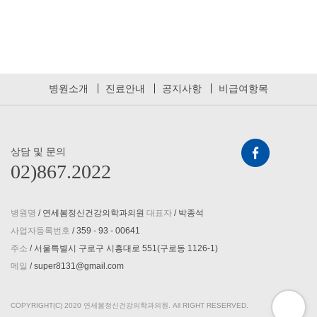
병원소개
진료안내
공지사항
비급여항목
상담 및 문의
02)867.2022
병원명
/ 연세봄정신건강의학과의원
대표자
/ 박종석
사업자등록번호
/ 359 - 93 - 00641
주소
/ 서울특별시 구로구 시흥대로 551(구로동 1126-1)
메일
/ super8131@gmail.com
COPYRIGHT(C) 2020 연세봄정신건강의학과의원. All RIGHT RESERVED.